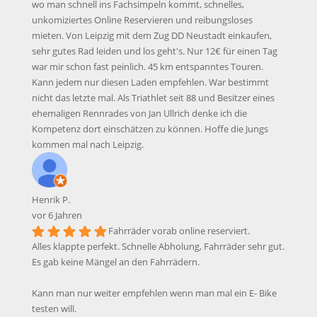
wo man schnell ins Fachsimpeln kommt, schnelles,
unkomiziertes Online Reservieren und reibungsloses
mieten. Von Leipzig mit dem Zug DD Neustadt einkaufen,
sehr gutes Rad leiden und los geht's. Nur 12€ für einen Tag
war mir schon fast peinlich. 45 km entspanntes Touren.
Kann jedem nur diesen Laden empfehlen. War bestimmt
nicht das letzte mal. Als Triathlet seit 88 und Besitzer eines
ehemaligen Rennrades von Jan Ullrich denke ich die
Kompetenz dort einschätzen zu können. Hoffe die Jungs
kommen mal nach Leipzig.
Henrik P.
vor 6 Jahren
Fahrräder vorab online reserviert.
Alles klappte perfekt. Schnelle Abholung, Fahrräder sehr gut.
Es gab keine Mängel an den Fahrrädern.
Kann man nur weiter empfehlen wenn man mal ein E- Bike
testen will.