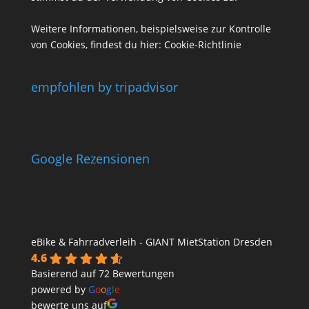
Weitere Informationen, beispielsweise zur Kontrolle
von Cookies, findest du hier:
Cookie-Richtlinie
empfohlen by tripadvisor
Google Rezensionen
eBike & Fahrradverleih - GIANT MietStation Dresden
4.6
Basierend auf 72 Bewertungen
powered by
G
o
o
g
l
e
bewerte uns auf