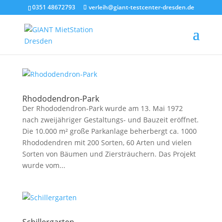
0351 48672793
verleih@giant-testcenter-dresden.de
Rhododendron-Park
Der Rhododendron-Park wurde am 13. Mai 1972
nach zweijähriger Gestaltungs- und Bauzeit eröffnet.
Die 10.000 m² große Parkanlage beherbergt ca. 1000
Rhododendren mit 200 Sorten, 60 Arten und vielen
Sorten von Bäumen und Ziersträuchern. Das Projekt
wurde vom...