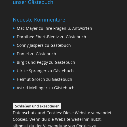
unser Gästebuch
Neueste Kommentare
Mac Mayer
zu
Ihre Fragen u. Antworten
Dorothee Ebert-Bientz
zu
Gästebuch
Conny Jaspers
zu
Gästebuch
Daniel
zu
Gästebuch
Birgit und Peggy
zu
Gästebuch
Ulrike Spranger
zu
Gästebuch
Helmut Grosch
zu
Gästebuch
Astrid Mellinger
zu
Gästebuch
Datenschutz und Cookies: Diese Website verwendet
Cookies. Wenn du die Website weiterhin nutzt,
stimmst du der Verwendung von Cookies zu.