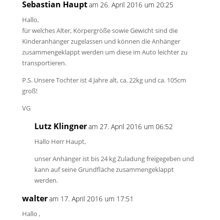
Sebastian Haupt
am 26. April 2016 um 20:25
Hallo,
für welches Alter, Körpergröße sowie Gewicht sind die
Kinderanhänger zugelassen und können die Anhänger
zusammengeklappt werden um diese im Auto leichter zu
transportieren.
P.S. Unsere Tochter ist 4 Jahre alt, ca. 22kg und ca. 105cm
groß!
VG
Lutz Klingner
am 27. April 2016 um 06:52
Hallo Herr Haupt,
unser Anhänger ist bis 24 kg Zuladung freigegeben und
kann auf seine Grundfläche zusammengeklappt
werden.
walter
am 17. April 2016 um 17:51
Hallo ,