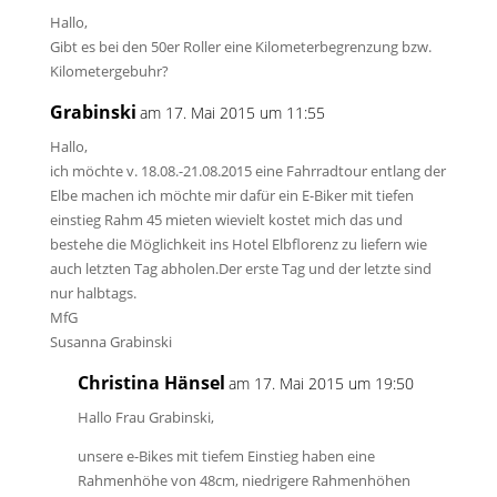
Hallo,
Gibt es bei den 50er Roller eine Kilometerbegrenzung bzw.
Kilometergebuhr?
Grabinski
am 17. Mai 2015 um 11:55
Hallo,
ich möchte v. 18.08.-21.08.2015 eine Fahrradtour entlang der
Elbe machen ich möchte mir dafür ein E-Biker mit tiefen
einstieg Rahm 45 mieten wievielt kostet mich das und
bestehe die Möglichkeit ins Hotel Elbflorenz zu liefern wie
auch letzten Tag abholen.Der erste Tag und der letzte sind
nur halbtags.
MfG
Susanna Grabinski
Christina Hänsel
am 17. Mai 2015 um 19:50
Hallo Frau Grabinski,
unsere e-Bikes mit tiefem Einstieg haben eine
Rahmenhöhe von 48cm, niedrigere Rahmenhöhen