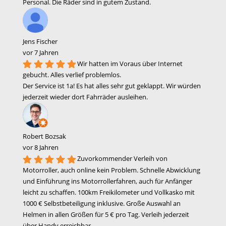
Personal. Die Räder sind in gutem Zustand.
Jens Fischer
vor 7 Jahren
Wir hatten im Voraus über Internet
gebucht. Alles verlief problemlos.
Der Service ist 1a! Es hat alles sehr gut geklappt. Wir würden
jederzeit wieder dort Fahrräder ausleihen.
Robert Bozsak
vor 8 Jahren
Zuvorkommender Verleih von
Motorroller, auch online kein Problem. Schnelle Abwicklung
und Einführung ins Motorrollerfahren, auch für Anfänger
leicht zu schaffen. 100km Freikilometer und Vollkasko mit
1000 € Selbstbeteiligung inklusive. Große Auswahl an
Helmen in allen Größen für 5 € pro Tag. Verleih jederzeit
über Handy erreichbar.