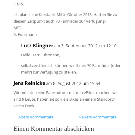
Hallo,
ich plane eine Kursfahrt Mitte Oktober 2013. Hätten Sie zu
diesem Zeitpunkt auch 70 Fahrräder zur Verfügung?
MfG
A. Fuhrmann
Lutz Klingner
am 3. September 2012 um 12:10
Hallo Herr Fuhrmann,
selbstverständlich können wir Ihnen 70 Fahrräder (oder
mehr) zur Verfügung zu stellen.
Jens Reinicke
am 8. August 2012 um 19:54
Wir möchten eine Fahrradtour mit den eBikes machen, wir
sind 9 Leute, haben sie so viele Bikes an einem Standort?
vielen Dank
←
Ältere Kommentare
Neuere Kommentare
→
Einen Kommentar abschicken