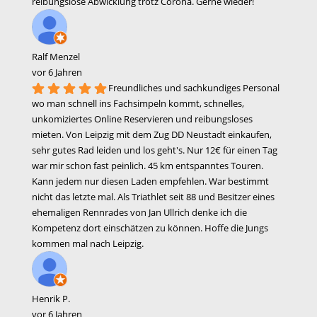
reibungslose Abwicklung trotz Corona. Gerne wieder!
Ralf Menzel
vor 6 Jahren
Freundliches und sachkundiges Personal
wo man schnell ins Fachsimpeln kommt, schnelles,
unkomiziertes Online Reservieren und reibungsloses
mieten. Von Leipzig mit dem Zug DD Neustadt einkaufen,
sehr gutes Rad leiden und los geht's. Nur 12€ für einen Tag
war mir schon fast peinlich. 45 km entspanntes Touren.
Kann jedem nur diesen Laden empfehlen. War bestimmt
nicht das letzte mal. Als Triathlet seit 88 und Besitzer eines
ehemaligen Rennrades von Jan Ullrich denke ich die
Kompetenz dort einschätzen zu können. Hoffe die Jungs
kommen mal nach Leipzig.
Henrik P.
vor 6 Jahren