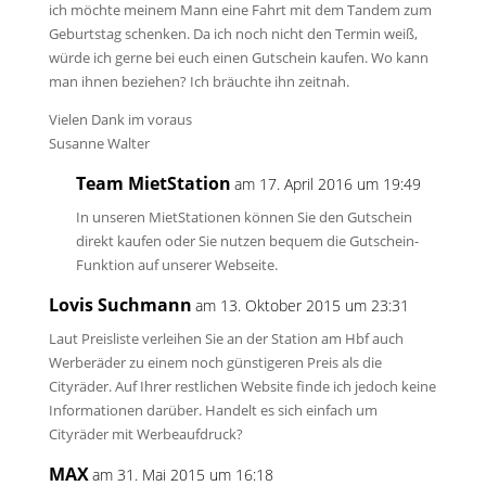
ich möchte meinem Mann eine Fahrt mit dem Tandem zum
Geburtstag schenken. Da ich noch nicht den Termin weiß,
würde ich gerne bei euch einen Gutschein kaufen. Wo kann
man ihnen beziehen? Ich bräuchte ihn zeitnah.
Vielen Dank im voraus
Susanne Walter
Team MietStation
am 17. April 2016 um 19:49
In unseren MietStationen können Sie den Gutschein
direkt kaufen oder Sie nutzen bequem die Gutschein-
Funktion auf unserer Webseite.
Lovis Suchmann
am 13. Oktober 2015 um 23:31
Laut Preisliste verleihen Sie an der Station am Hbf auch
Werberäder zu einem noch günstigeren Preis als die
Cityräder. Auf Ihrer restlichen Website finde ich jedoch keine
Informationen darüber. Handelt es sich einfach um
Cityräder mit Werbeaufdruck?
MAX
am 31. Mai 2015 um 16:18