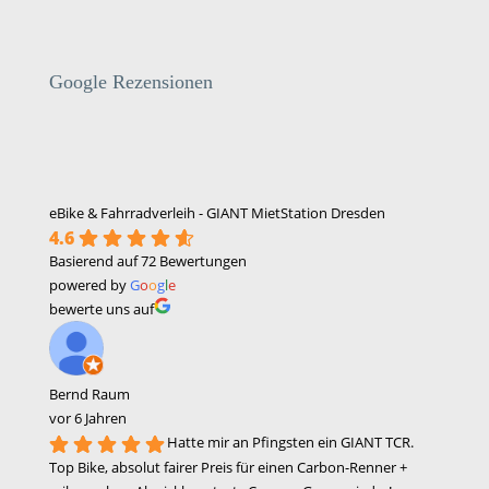
Google Rezensionen
eBike & Fahrradverleih - GIANT MietStation Dresden
4.6
Basierend auf 72 Bewertungen
powered by
G
o
o
g
l
e
bewerte uns auf
Bernd Raum
vor 6 Jahren
Hatte mir an Pfingsten ein GIANT TCR.
Top Bike, absolut fairer Preis für einen Carbon-Renner +