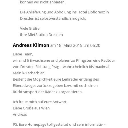
können wir nicht anbieten.
Die Anlieferung und Abholung ins Hotel Elbflorenz in
Dresden ist selbstverständlich möglich.
Viele Grüße
Ihre MietStation Dresden
Andreas Klimon
am 18. März 2015 um 06:20
Liebe Team,
wir sind 6 Erwachsene und planen zu Pfingsten eine Radtour
von Dresden Richtung Prag – wahrscheinlich bis maximal
Melnik/Tschechien.
Besteht die Möglichkeit eure Leihräder entlang des
Elberadweges zurückzugeben bzw. mit euch einen
Rücktransport der Räder zu organisieren.
Ich freue mich auf eure Antwort,
Liebe Grüße aus Wien,
Andreas
PS: Eure Homepage toll gestaltet und sehr informativ –