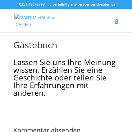
0351 48672793
verleih@giant-testcenter-dresden.de
Gästebuch
Lassen Sie uns Ihre Meinung
wissen, Erzählen Sie eine
Geschichte oder teilen Sie
Ihre Erfahrungen mit
anderen.
Kommentar absenden