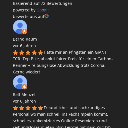
Basierend auf 72 Bewertungen
powered by
G
o
o
g
l
e
bewerte uns auf
Bernd Raum
vor 6 Jahren
Hatte mir an Pfingsten ein GIANT
TCR. Top Bike, absolut fairer Preis für einen Carbon-
Renner + reibungslose Abwicklung trotz Corona.
Gerne wieder!
Ralf Menzel
vor 6 Jahren
Freundliches und sachkundiges
Personal wo man schnell ins Fachsimpeln kommt,
schnelles, unkomiziertes Online Reservieren und
reibungsloses mieten. Von Leipzig mit dem Zug DD