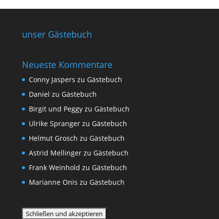
unser Gästebuch
Neueste Kommentare
Conny Jaspers
zu
Gästebuch
Daniel
zu
Gästebuch
Birgit und Peggy
zu
Gästebuch
Ulrike Spranger
zu
Gästebuch
Helmut Grosch
zu
Gästebuch
Astrid Mellinger
zu
Gästebuch
Frank Weinhold
zu
Gästebuch
Marianne Onis
zu
Gästebuch