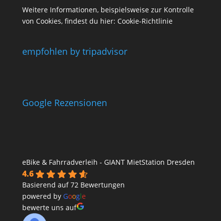
Weitere Informationen, beispielsweise zur Kontrolle
von Cookies, findest du hier:
Cookie-Richtlinie
empfohlen by tripadvisor
Google Rezensionen
eBike & Fahrradverleih - GIANT MietStation Dresden
4.6
Basierend auf 72 Bewertungen
powered by
G
o
o
g
l
e
bewerte uns auf