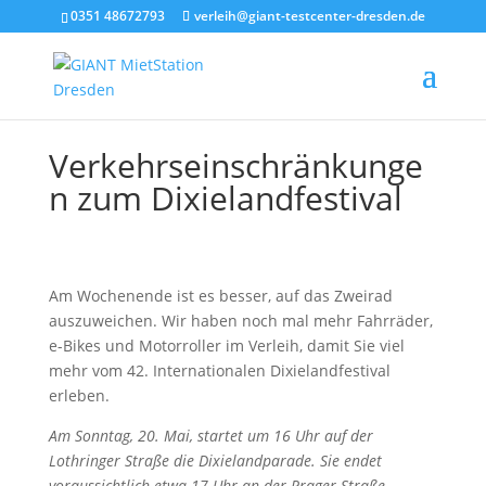
0351 48672793
verleih@giant-testcenter-dresden.de
Verkehrseinschränkunge
n zum Dixielandfestival
Am Wochenende ist es besser, auf das Zweirad
auszuweichen. Wir haben noch mal mehr Fahrräder,
e-Bikes und Motorroller im Verleih, damit Sie viel
mehr vom 42. Internationalen Dixielandfestival
erleben.
Am Sonntag, 20. Mai, startet um 16 Uhr auf der
Lothringer Straße die Dixielandparade. Sie endet
voraussichtlich etwa 17 Uhr an der Prager Straße.